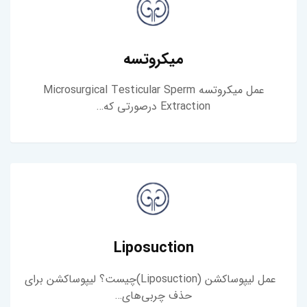
میکروتسه
عمل میکروتسه Microsurgical Testicular Sperm
Extraction درصورتی که…
Liposuction
عمل لیپوساکشن (Liposuction)چیست؟ لیپوساکشن برای
حذف چربی‌های…