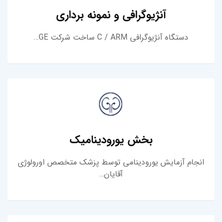
آنژیوگرافی و نمونه برداری
دستگاه آنژیوگرافی C / ARM ساخت شرکت GE…
بخش یورودینامیک
انجام آزمایش یورودینامی توسط پزشک متخصص اورولوژی
آقایان…