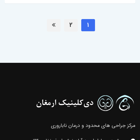
2
1
مرکز جراحی های محدود و درمان ناباروری