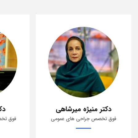
دکتر پیام پیشنماز
دک
فوق تخصص جراحی کلیه و مجاری
متخصص جرا
ادراری