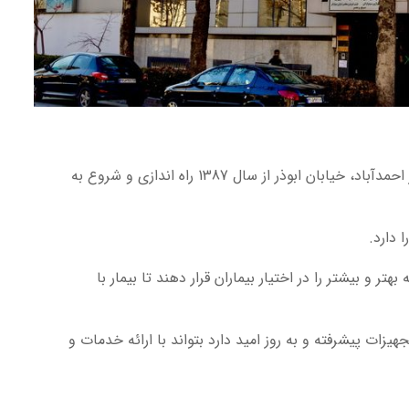
مرکز جراحی ارمغان در زمینی به مساحت 480متر مربع و 6 طبقه واقع در احمدآباد، خیابان ابوذر از سال 1387 راه اندازی و شروع به
 دارد.
 و بیشتر را در اختیار بیماران قرار دهند تا بیمار با
یزات پیشرفته و به روز امید دارد بتواند با ارائه خدمات و