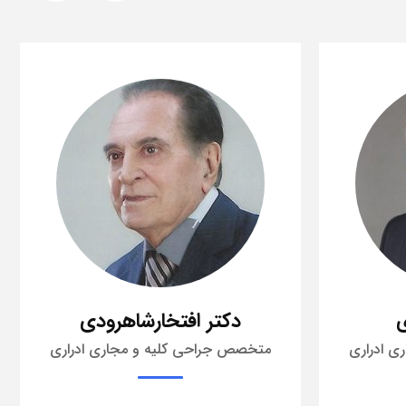
ودی
دکتر محمدرضا تبریزی
ی ادراری
متخصص گوش، حلق، بینی