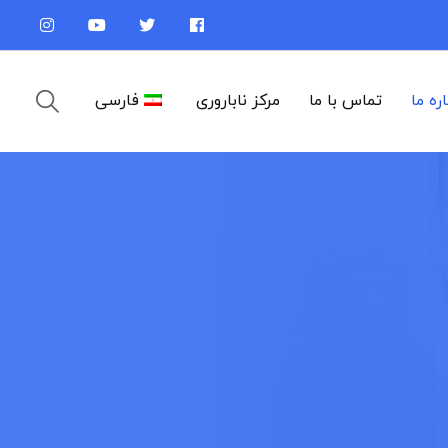
اره ما
تماس با ما
مرکز ناباروری
فارسی