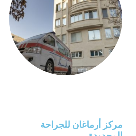
مركز أرماغان للجراحة
المحدودة