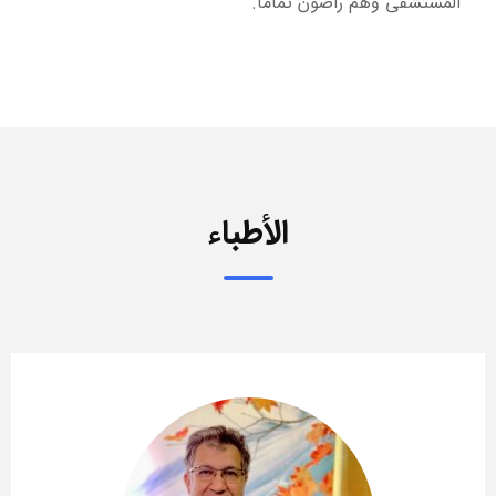
المستشفى وهم راضون تمامًا.
الأطباء