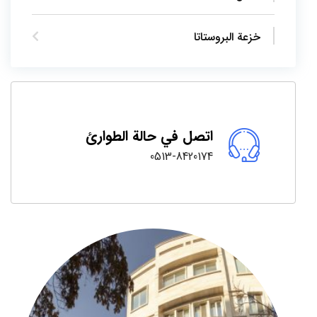
خزعة البروستاتا
اتصل في حالة الطوارئ
0513-8420174