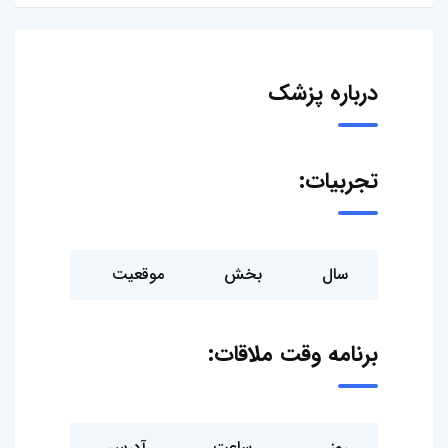
درباره پزشک
تجربیات:
سال
بخش
موقعیت
بیمارستا
برنامه وقت ملاقات:
روز
ساعت
آدرس