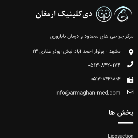
مرکز جراحی های محدود و درمان ناباروری
مشهد - بولوار احمد آباد-نبش ابوذر غفاری 23
0513-8420174
0513-8449894
info@armaghan-med.com
بخش ها
Liposuction