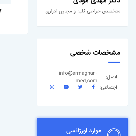
دکتر مهدی مودی
چ
متخصص جراحی کلیه و مجاری ادراری
مشخصات شخصی
info@armaghan-
ایمیل:
med.com
اجتماعی:
موارد اورژانسی