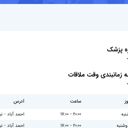
ره پزشک
مه زمانبندی وقت ملاقات
وز
ساعت
آدرس
نبه
17:00 - 20:00
احمد آباد - نبش عارف 1
وشنبه
17:00 - 20:00
احمد آباد - نبش عارف 1