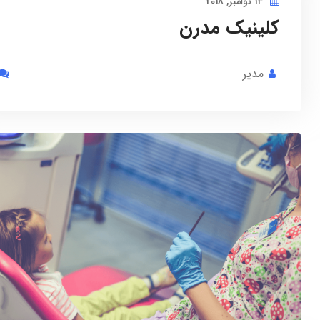
13 نوامبر, 2018
کلینیک مدرن
مدیر