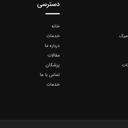
دسترسی
خانه
میک
خدمات
درباره ما
مقالات
ات
پزشکان
تماس با ما
خدمات