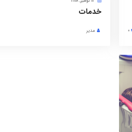
13 نوامبر, 2018
خدمات
0
مدیر