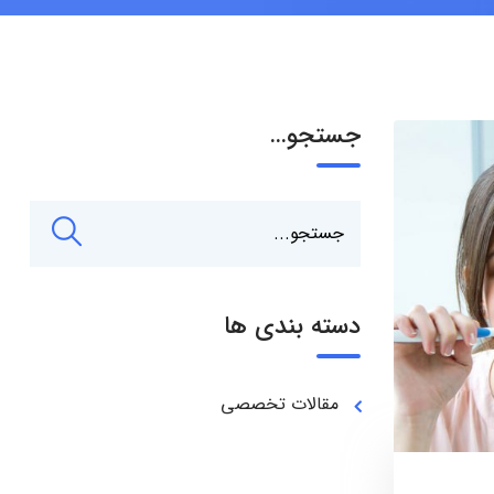
جستجو…
دسته بندی ها
مقالات تخصصی