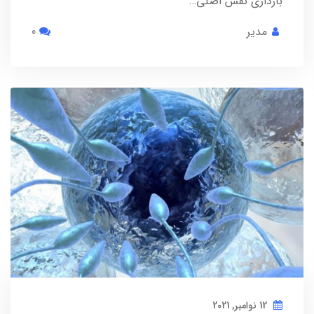
بارداری نقش اصلی…
مدیر
0
12 نوامبر, 2021