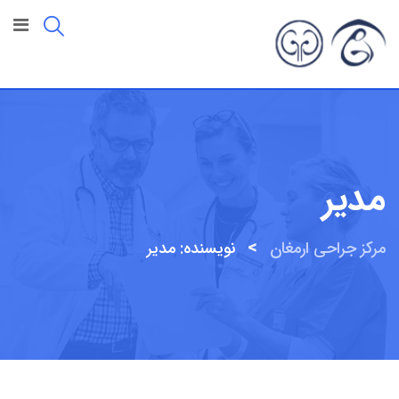
رش
ه
حتوا
مدیر
>
مرکز جراحی ارمغان
نویسنده: مدیر