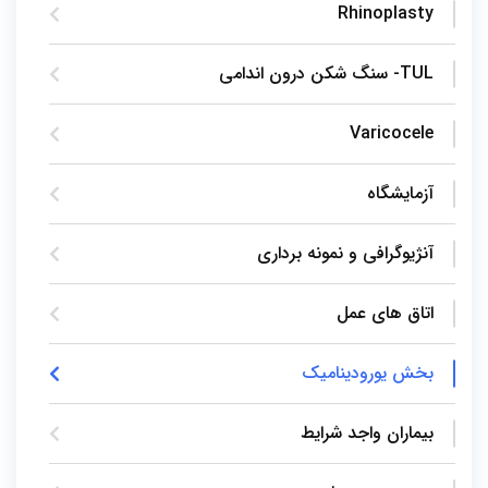
Rhinoplasty
TUL- سنگ شکن درون اندامی
Varicocele
آزمایشگاه
آنژیوگرافی و نمونه برداری
اتاق های عمل
بخش یورودینامیک
بیماران واجد شرایط