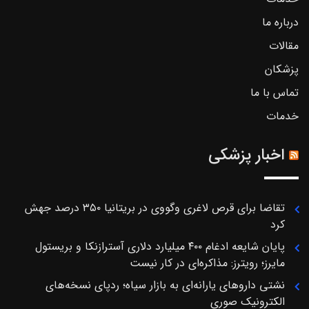
درباره ما
مقالات
پزشکان
تماس با ما
خدمات
اخبار پزشکی
تقاضا برای قرص لاغری وگووی در بریتانیا ۳۵۰ درصد جهش
کرد
پایان شایعه ادغام ۴۰۰ میلیارد دلاری آسترازنکا و بریستول
مایرز؛ رویترز: مذاکره‌ای در کار نیست
نشتی داروهای یارانه‌ای به بازار سیاه؛ ردپای نسخه‌های
الکترونیک صوری