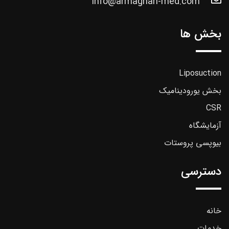
info@armaghan-med.com
بخش ها
Liposuction
بخش یورودینامیک
CSR
آزمایشگاه
بیوپسی پروستات
دسترسی
خانه
خدمات