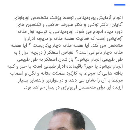
انجام آزمایش یورودینامی توسط پزشک متخصص اورولوژی
آقایان : دکتر توکلی و دکتر علیرضا حاکمی و تکنسین های
دوره دیده انجام می شود. اورودینامی یا ترسیم نوار مثانه
آزمایشی است که فعالیت عضله مثانه و دریچه ادرار را
مشخص می کند. آیا عضله مثانه دچار پرکاریست ؟ آیا عضله
مثانه دچار ناتوانی است؟ انقباض اسفنکر ( دریچه ادرار ) به
طور طبیعی انجام میشود؟ باز شدن اسفنکر به طور طبیعی
انجام میشود یا خیر؟ باقیمانده ادرار طبیعی است یا خیر و کلیه
یافته هایی که مربوط به کارکرد عضلات مثانه و لگن و اعصاب
مرتبط با آن را نشان می دهد و در مواردی راهنمای بسیار
ارزنده ای برای متخصص اورولوژی در بیمار خواهد بود.