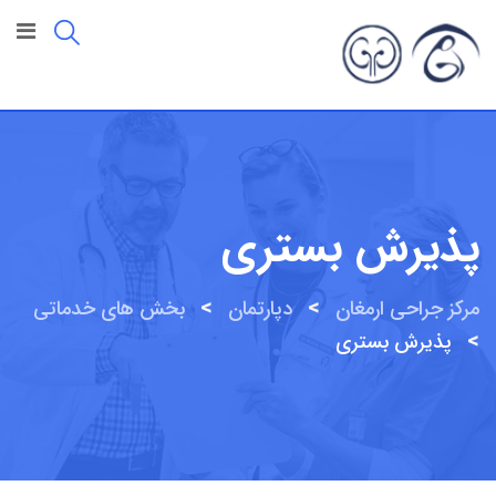
پذیرش بستری
>
>
مرکز جراحی ارمغان
دپارتمان
بخش های خدماتی
>
پذیرش بستری