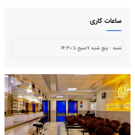
ساعات کاری
شنبه - پنج شنبه
7صبح تا 14:30