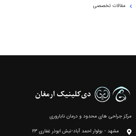
مقالات تخصصی
مرکز جراحی های محدود و درمان ناباروری
مشهد - بولوار احمد آباد-نبش ابوذر غفاری 23