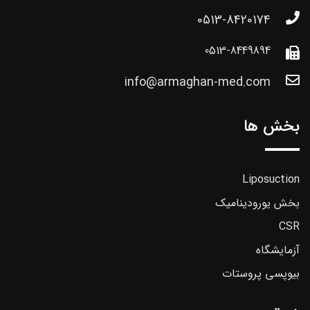
0513-8420174
0513-8449894
info@armaghan-med.com
بخش ها
Liposuction
بخش یورودینامیک
CSR
آزمایشگاه
بیوپسی پروستات