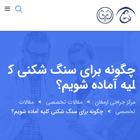
رش
ه
حتوا
چگونه برای سنگ شکنی ک
لیه آماده شویم؟
>
>
مرکز جراحی ارمغان
مقالات تخصصی
مقالات
>
تخصصی
چگونه برای سنگ شکنی کلیه آماده شویم؟