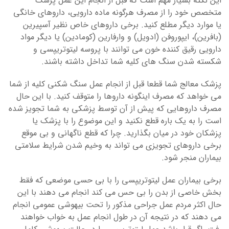
این نکته بسیار مهم است که قبل از انجام این عمل پزشک
متخصص خود را از مصرف هرگونه ماده دارویی، داروهای خانگی
یا موارد دیگر مطلع کنید. برخی داروهای خاص نظیر آسپیرین
(بافرین)، ایپوروفن (ادویل) و وارفارین (کومادین) یا دیگر مواد
دارویی رقیق کننده خون می توانند با پروسه لیتوتریپسی و
شکسته شدن سنگ های کلیه شما تداخل داشته باشند.
پزشک معالج شما قطعا قبل از انجام عمل سنگ شکنی کلیه از شما
می خواهد که مصرف اینگونه داروها را متوقف کنید. با این حال
مصرف داروهایی که پیش از آن توسط پزشکی به شما تجویز شده
است را به یک باره قطع نکنید و این موضوع را با پزشک یا
پزشکان خود در میان بگذارید. چرا که قطع ناگهانی و بی موقع
برخی داروهای تجویزی می تواند به وخیم شدن شرایط سلامتی
بیماران منجر شود.
برخی بیماران عمل لیتوتریپسی را با بی حسی موضعی که فقط
بخش خاصی از بدن را بی حس می کند انجام می دهند با این
حال اکثر مردم عمل جراحی مذکور را تحت بیهوشی عمومی انجام
می دهند که در نتیجه آن در طول انجام عمل به خواب خواهند