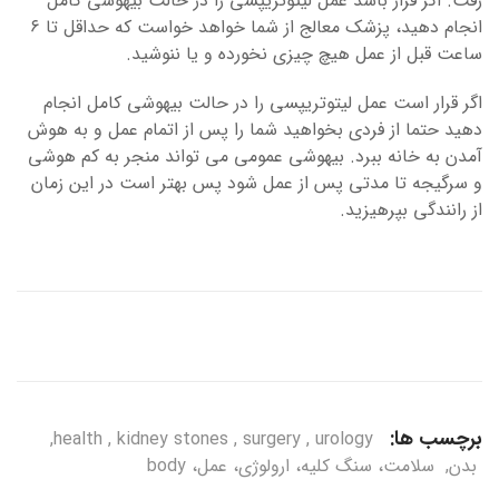
رفت. اگر قرار باشد عمل لیتوتریپسی را در حالت بیهوشی کامل
انجام دهید، پزشک معالج از شما خواهد خواست که حداقل تا ۶
ساعت قبل از عمل هیچ چیزی نخورده و یا ننوشید.
اگر قرار است عمل لیتوتریپسی را در حالت بیهوشی کامل انجام
دهید حتما از فردی بخواهید شما را پس از اتمام عمل و به هوش
آمدن به خانه ببرد. بیهوشی عمومی می تواند منجر به کم هوشی
و سرگیجه تا مدتی پس از عمل شود پس بهتر است در این زمان
از رانندگی بپرهیزید.
برچسب ها:
,
health
,
kidney stones
,
surgery
,
urology
بدن
,
سلامت، سنگ کلیه، ارولوژی، عمل، body