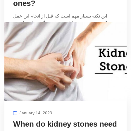
ones?
این نکته بسیار مهم است که قبل از انجام این عمل
پزشک متخصص خود را از مصرف هرگونه ماده دارویی،
…
the manager
0
January 14, 2023
When do kidney stones need