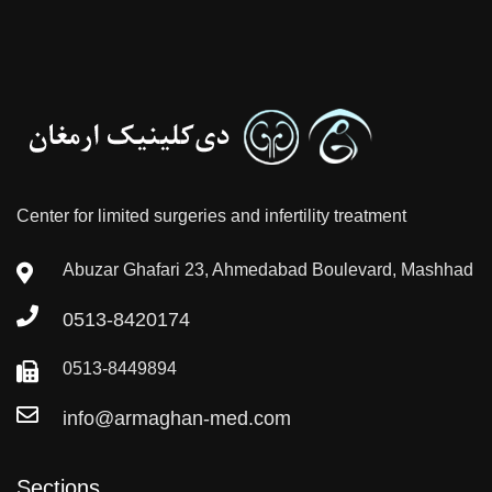
Center for limited surgeries and infertility treatment
Abuzar Ghafari 23, Ahmedabad Boulevard, Mashhad
0513-8420174
0513-8449894
info@armaghan-med.com
Sections