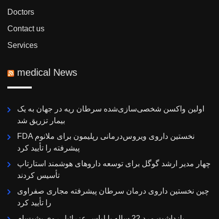
Doctors
Contact us
Services
medical News
اولین واکسن شخصی‌سازی‌شده سرطان ریه در جهان به یک
بیمار تزریق شد
FDA نخستین داروی ویروس‌درمانی رپلیمون برای ملانوم
پیشرفته را تأیید کرد
چهار مدیر ارشد گوگل برای توسعه داروهای هوشمند استارتاپ
تأسیس کردند
چین نخستین داروی درمان سرطان پیشرفته مجاری صفراوی
را تأیید کرد
بازداشت مرد 22 ساله با لباس عزرائیل روی پشت‌بام