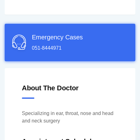
Emergency Cases
051-8444971
About The Doctor
Specializing in ear, throat, nose and head
and neck surgery