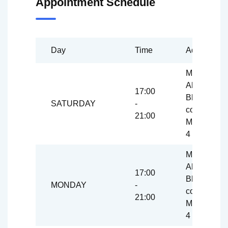
Appointment Schedule
Day
Time
Address
Mashhad,
Ahmedaba
17:00
Blvd.,
SATURDAY
-
corner of
21:00
Mulla Sadr
4
Mashhad,
Ahmedaba
17:00
Blvd.,
MONDAY
-
corner of
21:00
Mulla Sadr
4