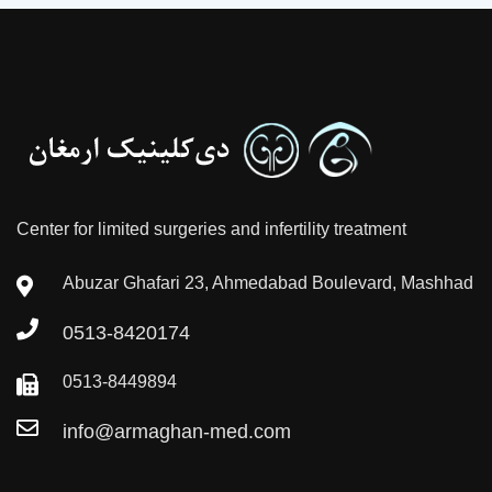
Center for limited surgeries and infertility treatment
Abuzar Ghafari 23, Ahmedabad Boulevard, Mashhad
0513-8420174
0513-8449894
info@armaghan-med.com