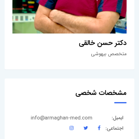
دکتر حسن خالقی
متخصص بیهوشی
مشخصات شخصی
info@armaghan-med.com
ایمیل:
اجتماعی: