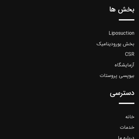
بخش ها
Liposuction
بخش یورودینامیک
CSR
آزمایشگاه
بیوپسی پروستات
دسترسی
خانه
خدمات
درباره ما