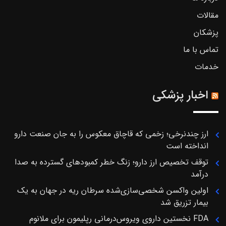
مقالات
پزشکان
تماس با ما
خدمات
اخبار پزشکی
ارز چندنرخی؛ زخمی که قاچاق معکوس را به جان صنعت دارو
انداخته است
توقف تخصیص ارز دارو؛ زنگ خطر کمبودهای گسترده به صدا
درآمد
اولین واکسن شخصی‌سازی‌شده سرطان ریه در جهان به یک
بیمار تزریق شد
FDA نخستین داروی ویروس‌درمانی رپلیمون برای ملانوم