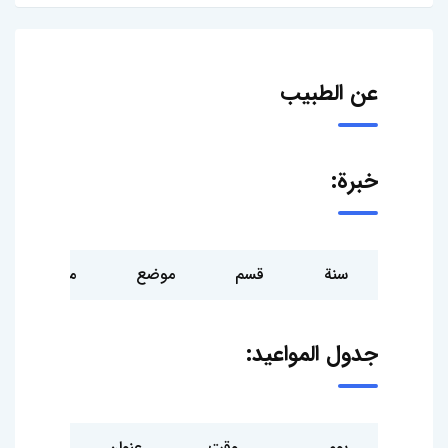
عن الطبيب
خبرة:
سنة
قسم
موضع
مستشفى
جدول المواعيد:
يوم
وقت
عنوان