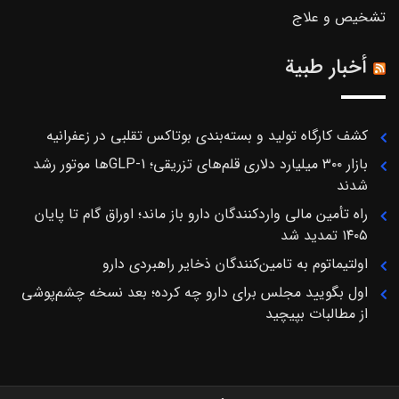
تشخیص و علاج
أخبار طبية
کشف کارگاه تولید و بسته‌بندی بوتاکس تقلبی در زعفرانیه
بازار ۳۰۰ میلیارد دلاری قلم‌های تزریقی؛ GLP-1ها موتور رشد
شدند
راه تأمین مالی واردکنندگان دارو باز ماند؛ اوراق گام تا پایان
۱۴۰۵ تمدید شد
اولتیماتوم به تامین‌کنندگان ذخایر راهبردی دارو
اول بگویید مجلس برای دارو چه کرده؛ بعد نسخه چشم‌پوشی
از مطالبات بپیچید