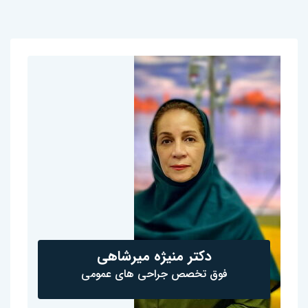
دکتر منیژه میرشاهی
فوق تخصص جراحی های عمومی