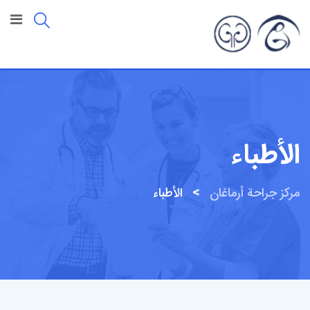
خطى
لى
لمحتوى
الأطباء
>
مركز جراحة أرماغان
الأطباء