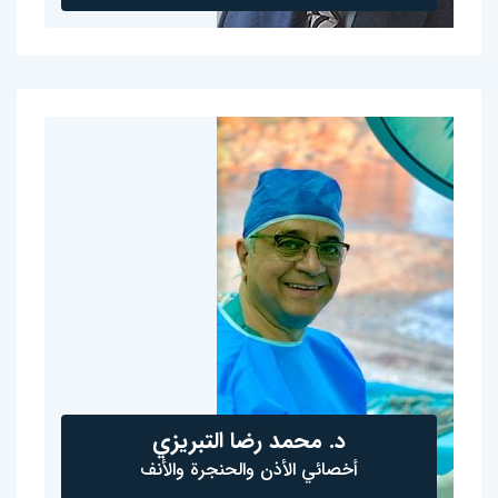
د. محمد رضا التبريزي
أخصائي الأذن والحنجرة والأنف