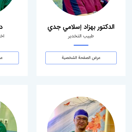
الدكتور بهزاد إسلامي جدي
د
طبيب التخدير
اخص
عرض الصفحة الشخصية
عر