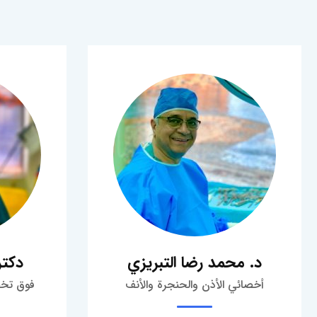
د. محمد رضا التبريزي
دکتر
أخصائي الأذن والحنجرة والأنف
فوق تخ