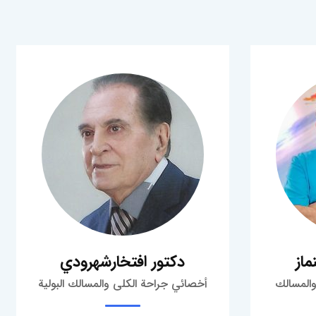
ماز
دكتور افتخارشهرودي
المسالك
أخصائي جراحة الكلى والمسالك البولية