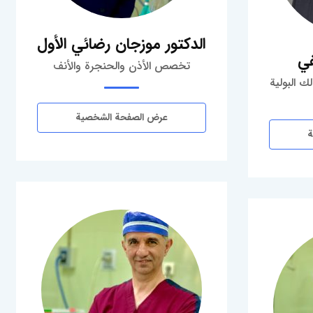
الدكتور موزجان رضائي الأول
في
تخصص الأذن والحنجرة والأنف
ك البولية
عرض الصفحة الشخصية
ة