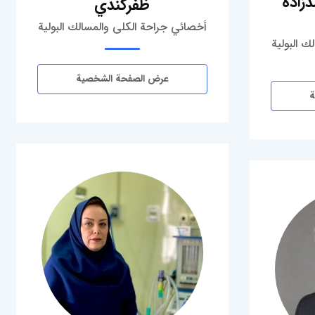
زاده
ظفركندي
أخصائي جراحة الكلى والمسالك البولية
ك البولية
عرض الصفحة الشخصية
ة