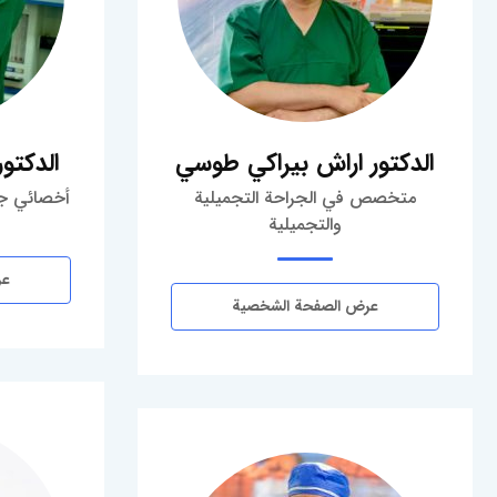
الدكتور اراش بيراكي طوسي
الدكتور
متخصص في الجراحة التجميلية
أخصائي جرا
والتجميلية
عر
عرض الصفحة الشخصية