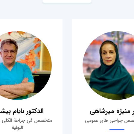
 منیژه میرشاهی
الدكتور بايام بيشن
صص جراحی های عمومی
متخصص في جراحة الكلى و
البولية