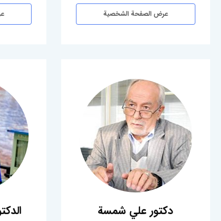
عرض الصفحة الشخصية
عر
دكتور علي شمسة
الدكت