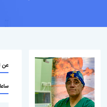
عن ا
ساعا