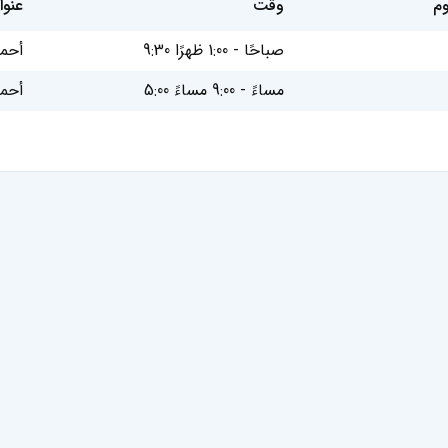
وم
وقت
عنوا
9:30 صباحًا - 1:00 ظهرًا
أحمد أباد - 30
5:00 مساءً - 9:00 مساءً
أحمد أباد - 30