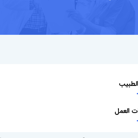
لطبيب
ت العمل