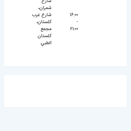
شارع
شمران،
16:00
شارع غرب
-
كلستان،
21:00
مجمع
كلستان
الطبي