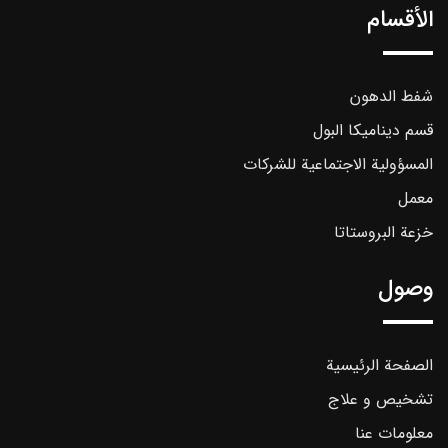
الأقسام
شفط الدهون
قسم ديناميكا البول
المسؤولية الاجتماعية للشركات
معمل
خزعة البروستاتا
وصول
الصفحة الرئيسية
تشخیص و علاج
معلومات عنا