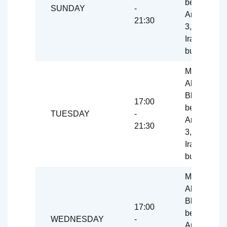
between
SUNDAY
-
Aref 1 and
21:30
3, Peshkan
Iran
building
Mashhad,
Ahmedaba
Blvd., Aref,
17:00
between
TUESDAY
-
Aref 1 and
21:30
3, Peshkan
Iran
building
Mashhad,
Ahmedaba
Blvd., Aref,
17:00
between
WEDNESDAY
-
Aref 1 and