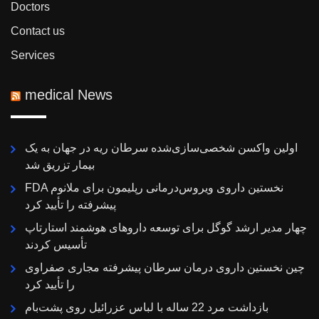
Doctors
Contact us
Services
medical News
اولین واکسن شخصی‌سازی‌شده سرطان ریه در جهان به یک
بیمار تزریق شد
FDA نخستین داروی ویروس‌درمانی رپلیمون برای ملانوم
پیشرفته را تأیید کرد
چهار مدیر ارشد گوگل برای توسعه داروهای هوشمند استارتاپ
تأسیس کردند
چین نخستین داروی درمان سرطان پیشرفته مجاری صفراوی
را تأیید کرد
بازداشت مرد 22 ساله با لباس عزرائیل روی پشت‌بام