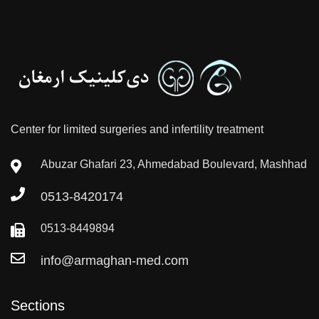
Center for limited surgeries and infertility treatment
Abuzar Ghafari 23, Ahmedabad Boulevard, Mashhad
0513-8420174
0513-8449894
info@armaghan-med.com
Sections