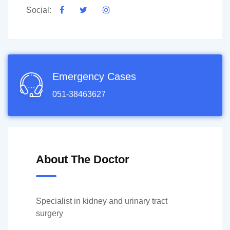
Social:
Emergency Cases
051-38463627
About The Doctor
Specialist in kidney and urinary tract
surgery