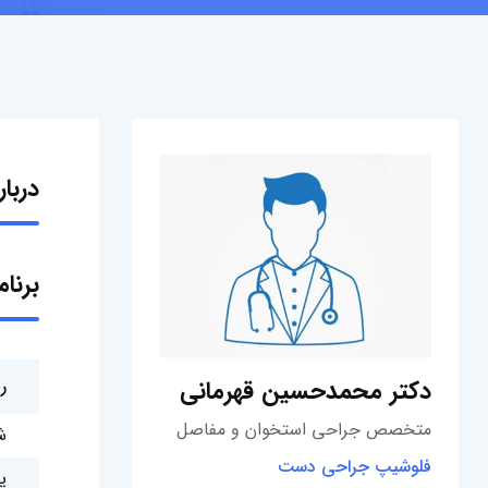
دربا
برنا
دکتر محمدحسین قهرمانی
ر
متخصص جراحی استخوان و مفاصل
ش
فلوشیپ جراحی دست
ی