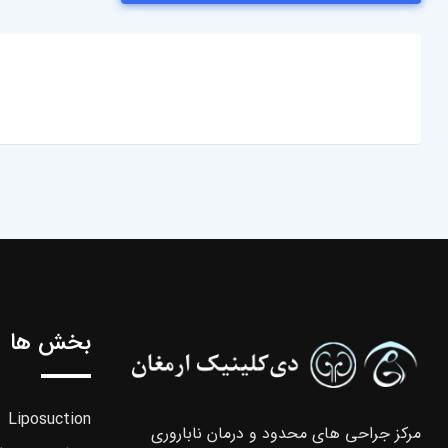
بخش ها
Liposuction
مرکز جراحی های محدود و درمان ناباروری