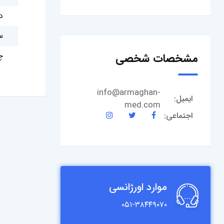
د
س
چ
مشخصات شخصی
info@armaghan-
ایمیل:
med.com
اجتماعی:
موارد اورژانسی
۰۵۱-۳۸۴۴۹۰۷۰