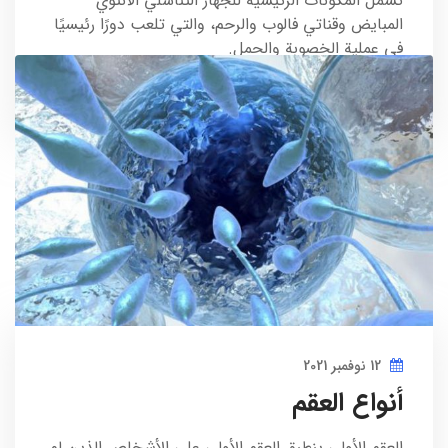
تشمل المكونات الرئيسية للجهاز التناسلي الأنثوي
المبايض وقناتي فالوب والرحم، والتي تلعب دورًا رئيسيًا
في عملية الخصوبة والحمل.
المدير
0
12 نوفمبر 2021
أنواع العقم
العقم الأولي ينطبق العقم الأولي على الأشخاص الذين لم