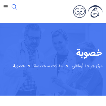
خطى
لى
لمحتوى
خصوبة
>
>
مركز جراحة أرماغان
مقالات متخصصة
خصوبة