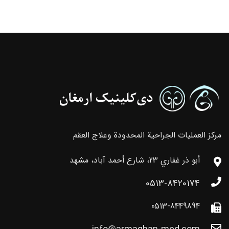
مركز العمليات الجراحية المحدودة وعلاج العقم
أبو ذر غفاري 23، شارع أحمد آباد، مشهد
0513-8420174
0513-8449894