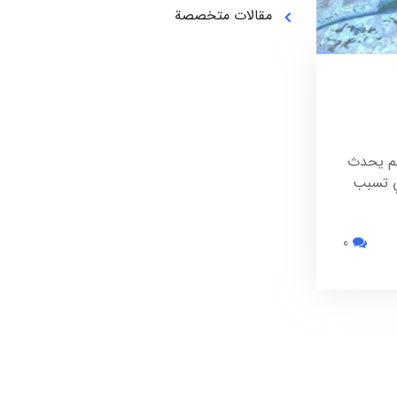
مقالات متخصصة
لم يحدث
ي تسبب
0