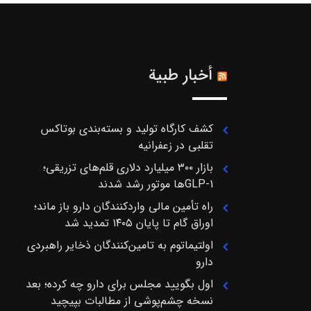
أخبار طبية
کشف کارگاه تولید و بسته‌بندی بوتاکس
تقلبی در زعفرانیه
بازار ۳۰۰ میلیارد دلاری قلم‌های تزریقی؛
GLP-1ها موتور رشد شدند
راه تأمین مالی واردکنندگان دارو باز ماند؛
اوراق گام تا پایان ۱۴۰۵ تمدید شد
اولتیماتوم به تامین‌کنندگان ذخایر راهبردی
دارو
اول بگویید مجلس برای دارو چه کرده؛ بعد
نسخه چشم‌پوشی از مطالبات بپیچید