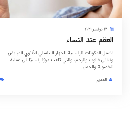
12 نوفمبر 2021
العقم عند النساء
تشمل المكونات الرئيسية للجهاز التناسلي الأنثوي المبايض
وقناتي فالوب والرحم، والتي تلعب دورًا رئيسيًا في عملية
الخصوبة والحمل.
المدير