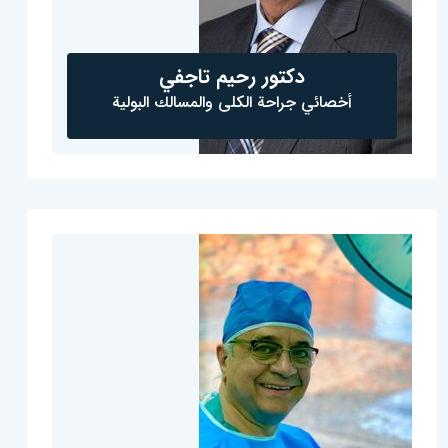
دكتور رحيم تاجفي
أخصائي جراحة الكلى والمسالك البولية