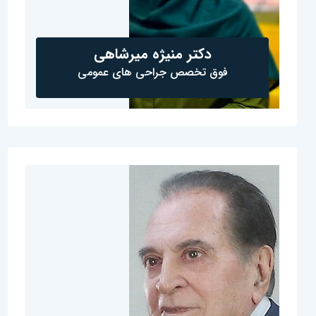
دکتر منیژه میرشاهی
فوق تخصص جراحی های عمومی