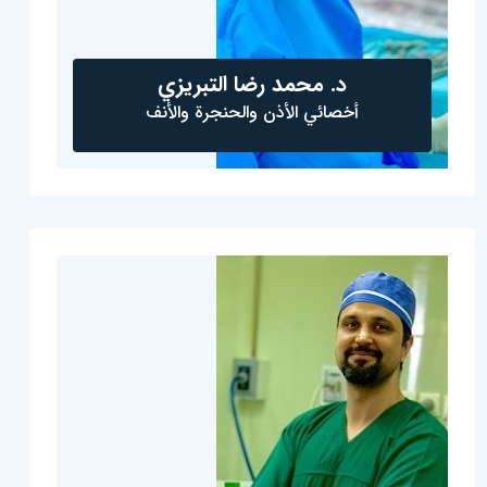
د. محمد رضا التبريزي
أخصائي الأذن والحنجرة والأنف