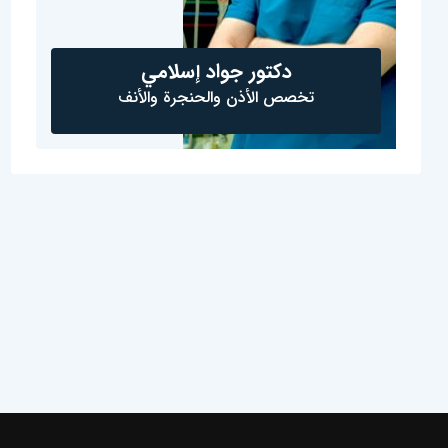
دكتور جواد إسلامي
تخصص الأذن والحنجرة والأنف