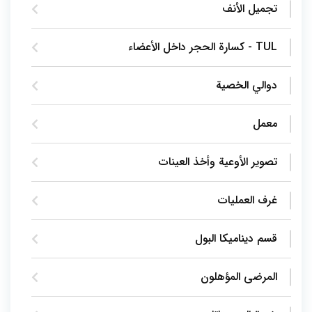
تجميل الأنف
TUL - كسارة الحجر داخل الأعضاء
دوالي الخصية
معمل
تصوير الأوعية وأخذ العينات
غرف العمليات
قسم ديناميكا البول
المرضى المؤهلون