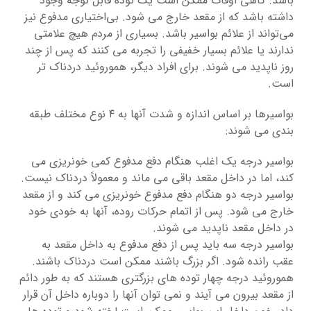
باشد. گاهی اوقات ممکن است یک توده قابل توجه وجود
داشته باشد که از مقعد خارج می شود. بی‌اختیاری مدفوع نیز
می‌تواند از علائم بواسیر باشد. بسیاری از مردم هیچ علامتی
ندارند یا علائم بسیار خفیفی را تجربه می کنند که پس از چند
روز ناپدید می شوند. برای افراد دیگر، هموروئید دردناک تر
است.
بواسیرها بر اساس اندازه و شدت آنها به ۴ نوع مختلف طبقه
بندی می شوند:
بواسیر درجه یک اغلب هنگام دفع مدفوع کمی خونریزی می
کند، اما در داخل مقعد باقی می ماند و معمولاً دردناک نیست.
بواسیر درجه دو هنگام دفع مدفوع خونریزی می کند و از مقعد
خارج می شود. پس از اتمام حرکات روده، آنها به خودی خود
در داخل مقعد ناپدید می شوند.
بواسیر درجه سه باید پس از دفع مدفوع به داخل مقعد به
عقب رانده شود. اگر بزرگ باشند ممکن است دردناک باشند.
هموروئید درجه چهار توده های بزرگتری هستند که به طور دائم
از مقعد بیرون می آیند و نمی توان آنها را دوباره داخل آن قرار