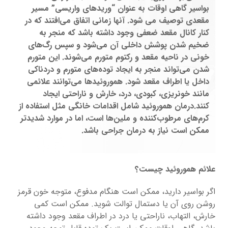
بواسیر گاهی اوقات به عنوان “وریدهای واریسی” مسیر
مقعدی توصیف می شود. آنها زمانی اتفاق می‌افتند که در
کنار کانال مقعد ضعفی وجود داشته باشد که منجر به
ضخیم شدن پوشش داخلی آن می‌شود و سپس رگ‌های
خونی در ناحیه مقعد و رکتوم متورم می‌شوند. این متورم
شدن می‌تواند منجر به ایجاد توده‌های متورم و دردناکی
داخل یا اطراف مقعد شود. هموروئیدها می‌توانند علائمی
مانند خونریزی، کبودی، درد، خارش و ناراحتی ایجاد
کنند.درمان هموروئید شامل اقدامات خانگی مثل استفاده از
کرم‌های مرطوب‌کننده و ملین‌ها است، اما در موارد شدید‌تر
ممکن است نیاز به درمان‌ جراحی باشد.
علائم هموروئید چیست؟
اگر بواسیر دارید، ممکن است هنگام مدفوع، متوجه خون قرمز
روشن روی آن یا دستمال توالت شوید. ممکن است کمی
خارش، التهاب، ناراحتی یا درد در اطراف مقعد وجود داشته