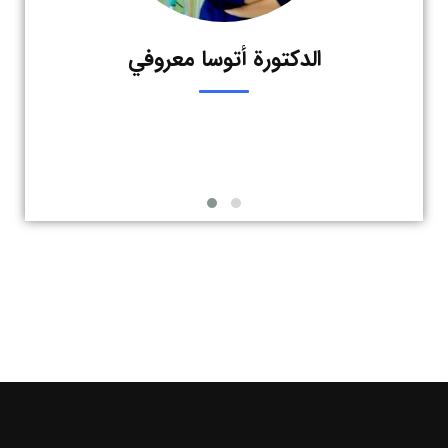
الدكتورة أتوسا معروفي