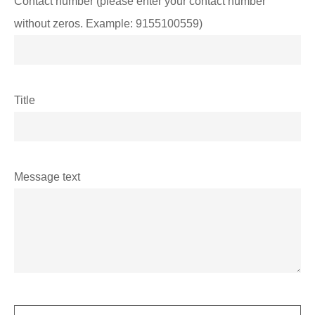
Contact number (please enter your contact number
without zeros. Example: 9155100559)
Title
Message text