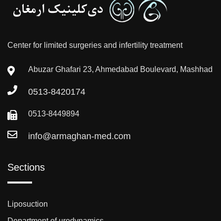
Center for limited surgeries and infertility treatment
Abuzar Ghafari 23, Ahmedabad Boulevard, Mashhad
0513-8420174
0513-8449894
info@armaghan-med.com
Sections
Liposuction
Department of urodynamics