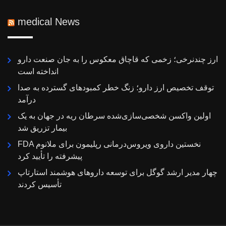
medical News
ارز چندنرخی؛ زخمی که قاچاق معکوس را به جان صنعت دارو
انداخته است
توقف تخصیص ارز دارو؛ زنگ خطر کمبودهای گسترده به صدا
درآمد
اولین واکسن شخصی‌سازی‌شده سرطان ریه در جهان به یک
بیمار تزریق شد
FDA نخستین داروی ویروس‌درمانی رپلیمون برای ملانوم
پیشرفته را تأیید کرد
چهار مدیر ارشد گوگل برای توسعه داروهای هوشمند استارتاپ
تأسیس کردند