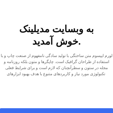
t
t
t
t
t
t
به وبسایت مدیلینک
خوش آمدید.
لورم ایپسوم متن ساختگی با تولید سادگی نامفهوم از صنعت چاپ و با
استفاده از طراحان گرافیک است. چاپگرها و متون بلکه روزنامه و
مجله در ستون و سطرآنچنان که لازم است و برای شرایط فعلی
تکنولوژی مورد نیاز و کاربردهای متنوع با هدف بهبود ابزارهای