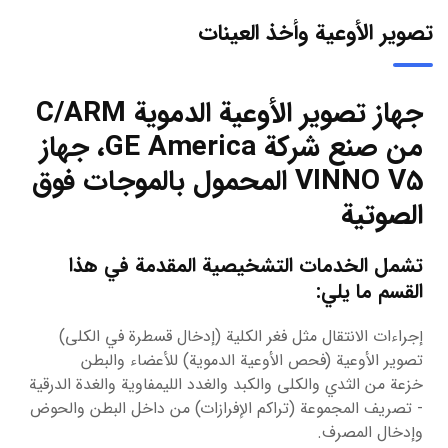
تصوير الأوعية وأخذ العينات
جهاز تصوير الأوعية الدموية C/ARM
من صنع شركة GE America، جهاز
VINNO V5 المحمول بالموجات فوق
الصوتية
تشمل الخدمات التشخيصية المقدمة في هذا
القسم ما يلي:
إجراءات الانتقال مثل فغر الكلية (إدخال قسطرة في الكلى)
تصوير الأوعية (فحص الأوعية الدموية) للأعضاء والبطن
خزعة من الثدي والكلى والكبد والغدد الليمفاوية والغدة الدرقية
- تصريف المجموعة (تراكم الإفرازات) من داخل البطن والحوض
وإدخال المصرف.