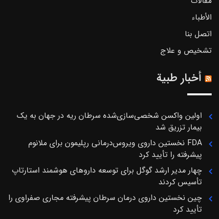
مقالات
الأطباء
اتصل بنا
تشخیص و علاج
أخبار طبية
اولین واکسن شخصی‌سازی‌شده سرطان ریه در جهان به یک
بیمار تزریق شد
FDA نخستین داروی ویروس‌درمانی رپلیمون برای ملانوم
پیشرفته را تأیید کرد
چهار مدیر ارشد گوگل برای توسعه داروهای هوشمند استارتاپ
تأسیس کردند
چین نخستین داروی درمان سرطان پیشرفته مجاری صفراوی را
تأیید کرد