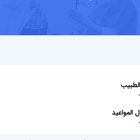
لطبيب
 المواعيد