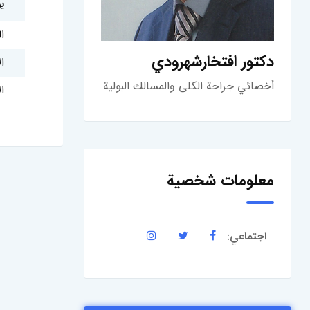
ي
ا
دكتور افتخارشهرودي
ا
أخصائي جراحة الكلى والمسالك البولية
ال
معلومات شخصية
اجتماعي: